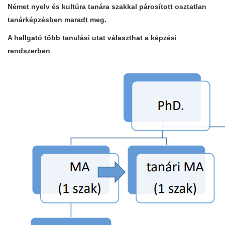
Német nyelv és kultúra tanára szakkal párosított osztatlan
tanárképzésben maradt meg.
A hallgató több tanulási utat választhat a képzési
rendszerben