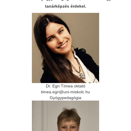
tanárképzés érdekel.
Dr. Egri Tímea oktató
timea.egri@uni-miskolc.hu
Gyógypedagógia