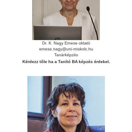
Dr. K. Nagy Emese oktató
emese.nagy@uni-miskolc.hu
Tanárképzés
Kérdezz tőle ha a Tanító BA képzés érdekel.