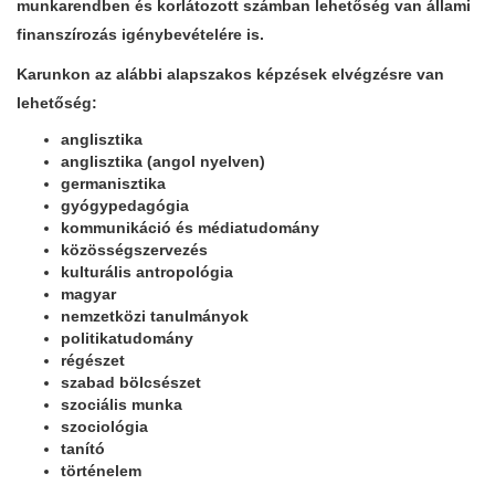
munkarendben és korlátozott számban lehetőség van állami
finanszírozás igénybevételére is.
Karunkon az alábbi alapszakos képzések elvégzésre van
lehetőség:
anglisztika
anglisztika (angol nyelven)
germanisztika
gyógypedagógia
kommunikáció és médiatudomány
közösségszervezés
kulturális antropológia
magyar
nemzetközi tanulmányok
politikatudomány
régészet
szabad bölcsészet
szociális munka
szociológia
tanító
történelem