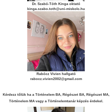
Dr. Szabó-Tóth Kinga oktató
kinga.szabo.toth@uni-miskolc.hu
Rabócz Vivien hallgató
rabocz.vivien2002@gmail.com
Kérdezz tőlük ha a Történelem BA, Régészet BA, Régészet MA,
Történelem MA vagy a Történelemtanár képzés érdekel.