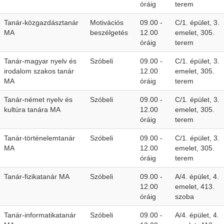
óráig
terem
Tanár-közgazdásztanár
Motivációs
09.00 -
C/1. épület, 3.
MA
beszélgetés
12.00
emelet, 305.
óráig
terem
Tanár-magyar nyelv és
Szóbeli
09.00 -
C/1. épület, 3.
irodalom szakos tanár
12.00
emelet, 305.
MA
óráig
terem
Tanár-német nyelv és
Szóbeli
09.00 -
C/1. épület, 3.
kultúra tanára MA
12.00
emelet, 305.
óráig
terem
Tanár-történelemtanár
Szóbeli
09.00 -
C/1. épület, 3.
MA
12.00
emelet, 305.
óráig
terem
Tanár-fizikatanár MA
Szóbeli
09.00 -
A/4. épület, 4.
12.00
emelet, 413.
óráig
szoba
Tanár-informatikatanár
Szóbeli
09.00 -
A/4. épület, 4.