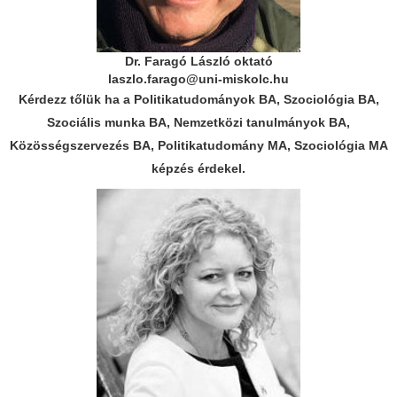
Dr. Faragó László oktató
laszlo.farago@uni-miskolc.hu
Kérdezz tőlük ha a Politikatudományok BA, Szociológia BA,
Szociális munka BA, Nemzetközi tanulmányok BA,
Közösségszervezés BA, Politikatudomány MA, Szociológia MA
képzés érdekel.