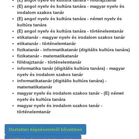
(E)
angol nyelv és kultúra tanára - földrajztanár
(E)
angol nyelv és kultúra tanára - magyar nyelv és
irodalom szakos tanár
(E)
angol nyelv és kultúra tanára - német nyelv és
kultúra tanára
(E)
angol nyelv és kultúra tanára - történelemtanár
etikatanár - magyar nyelv és irodalom szakos tanár
etikatanár - történelemtanár
fizikatanár - informatikatanár (digitális kultúra tanára)
fizikatanár - matematikatanár
földrajztanár - történelemtanár
informatika tanár (digitális kultúra tanára) - magyar
nyelv és irodalom szakos tanár
informatikatanár (digitális kultúra tanára) -
matematikatanár
magyar nyelv és irodalom szakos tanár - (E) német
nyelv és kultúra tanára
magyar nyelv és irodalom szakos tanár -
történelemtanár
Osztatlan képzéseinkről bővebben