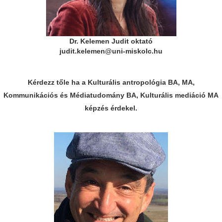
Dr. Kelemen Judit oktató
judit.kelemen@uni-miskolc.hu
Kérdezz tőle ha a Kulturális antropológia BA, MA,
Kommunikációs és Médiatudomány BA, Kulturális mediáció MA
képzés érdekel.