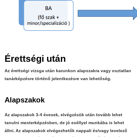
Érettségi után
Az érettségi vizsga után karunkon alapszakra vagy osztatlan
tanárképzésre történő jelentkezésre van lehetőség.
Alapszakok
Az alapszakok 3-4 évesek, elvégzésük után tovább lehet
tanulni mesterképzésben, de jó eséllyel munkába is lehet
állni. Az alapszakok elvégezhetők nappali és/vagy levelező