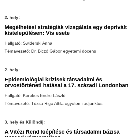
2. hely:
Megélhetési stratégiák vizsgálata egy deprivált
kistelepülésen: Vis esete
Hallgató: Swiderski Anna
Témavezető: Dr. Biczó Gábor egyetemi docens
2. hely:
Epidemiológiai krízisek társadalmi és
orvostörténeti hatásai a 17. századi Londonban
Hallgató: Kerekes Endre László
Témavezető: Tózsa Rigó Attila egyetemi adjunktus
3. hely és Különdíj:
A Vitézi Rend kiépítése és társadalmi bázisa