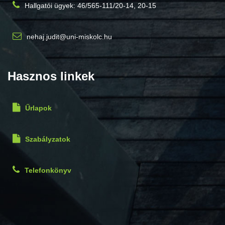
Hallgatói ügyek: 46/565-111/20-14, 20-15
nehaj.judit@uni-miskolc.hu
Hasznos linkek
Űrlapok
Szabályzatok
Telefonkönyv