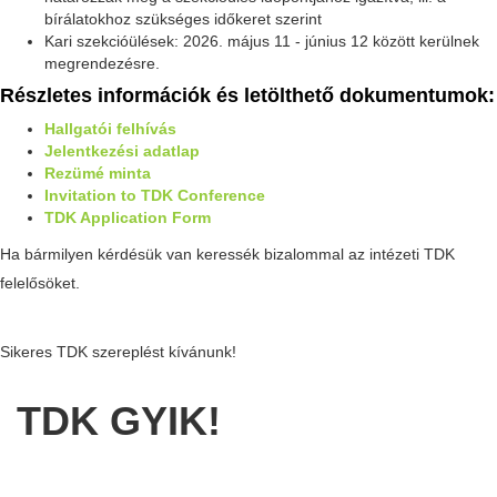
bírálatokhoz szükséges időkeret szerint
Kari szekcióülések: 2026. május 11 - június 12 között kerülnek
megrendezésre.
Részletes információk és letölthető dokumentumok:
Hallgatói felhívás
Jelentkezési adatlap
Rezümé minta
Invitation to TDK Conference
TDK Application Form
Ha bármilyen kérdésük van keressék bizalommal az intézeti TDK
felelősöket.
Sikeres TDK szereplést kívánunk!
TDK GYIK!