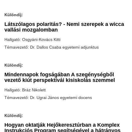
Különdíj:
Látszólagos polaritás? - Nemi szerepek a wicca
vallási mozgalomban
Hallgató: Osgyáni-Kovács Kitti
Témavezető: Dr. Dallos Csaba egyetemi adjunktus
Különdíj:
Mindennapok fogságában A szegénységből
vezető kiút perspektívái kisiskolás szemmel
Hallgató: Bráz Nikolett
Témavezető: Dr. Ugrai János egyetemi docens
Különdíj:
Hogyan oktatják Hejőkeresztúrban a Komplex
Instrukciós Program segítségével a hátrányos