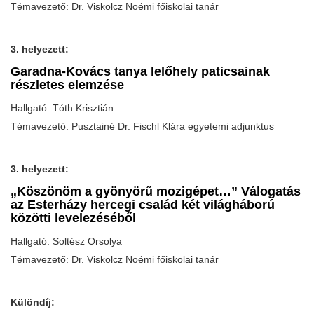
Témavezető: Dr. Viskolcz Noémi főiskolai tanár
3. helyezett:
Garadna-Kovács tanya lelőhely paticsainak
részletes elemzése
Hallgató: Tóth Krisztián
Témavezető: Pusztainé Dr. Fischl Klára egyetemi adjunktus
3. helyezett:
„Köszönöm a gyönyörű mozigépet…” Válogatás
az Esterházy hercegi család két világháború
közötti levelezéséből
Hallgató: Soltész Orsolya
Témavezető: Dr. Viskolcz Noémi főiskolai tanár
Különdíj: