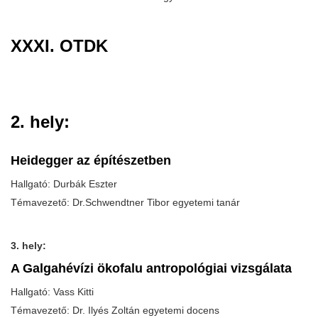
XXXI. OTDK
2. hely:
Heidegger az építészetben
Hallgató: Durbák Eszter
Témavezető: Dr.Schwendtner Tibor egyetemi tanár
3. hely:
A Galgahévízi ökofalu antropológiai vizsgálata
Hallgató: Vass Kitti
Témavezető: Dr. Ilyés Zoltán egyetemi docens