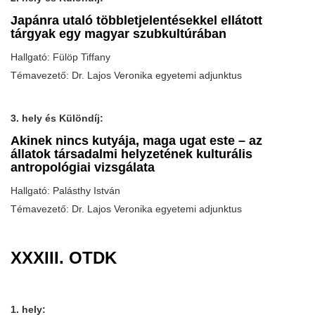
Japánra utaló többletjelentésekkel ellátott
tárgyak egy magyar szubkultúrában
Hallgató: Fülöp Tiffany
Témavezető: Dr. Lajos Veronika egyetemi adjunktus
3. hely és Különdíj:
Akinek nincs kutyája, maga ugat este – az
állatok társadalmi helyzetének kulturális
antropológiai vizsgálata
Hallgató: Palásthy István
Témavezető: Dr. Lajos Veronika egyetemi adjunktus
XXXIII. OTDK
1. hely: