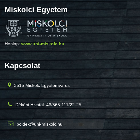
Miskolci Egyetem
Honlap:
www.uni-miskolc.hu
Kapcsolat
3515 Miskolc Egyetemváros
Dékáni Hivatal: 46/565-111/22-25
boldek@uni-miskolc.hu