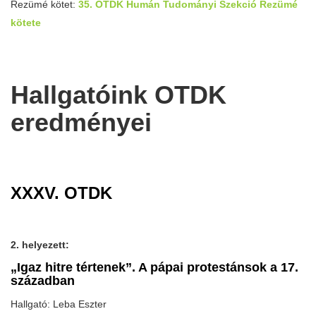
Rezümé kötet:
35. OTDK Humán Tudományi Szekció Rezümé
kötete
Hallgatóink OTDK
eredményei
XXXV. OTDK
2. helyezett:
„Igaz hitre tértenek”. A pápai protestánsok a 17.
században
Hallgató: Leba Eszter