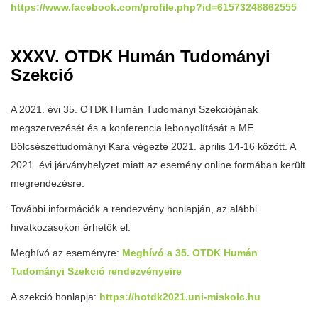
https://www.facebook.com/profile.php?id=61573248862555
XXXV. OTDK Humán Tudományi
Szekció
A 2021. évi 35. OTDK Humán Tudományi Szekciójának
megszervezését és a konferencia lebonyolítását a ME
Bölcsészettudományi Kara végezte 2021. április 14-16 között. A
2021. évi járványhelyzet miatt az esemény online formában került
megrendezésre.
További információk a rendezvény honlapján, az alábbi
hivatkozásokon érhetők el:
Meghívó az eseményre:
Meghívó a 35. OTDK Humán
Tudományi Szekció rendezvényeire
A szekció honlapja:
https://hotdk2021.uni-miskolc.hu